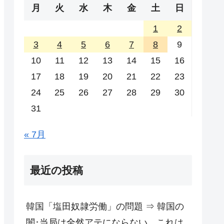
月
火
水
木
金
土
日
1
2
3
4
5
6
7
8
9
10
11
12
13
14
15
16
17
18
19
20
21
22
23
24
25
26
27
28
29
30
31
« 7月
最近の投稿
韓国「塩田奴隷労働」の問題 ⇒ 韓国の
闇･当局は全然アテにならない。これは