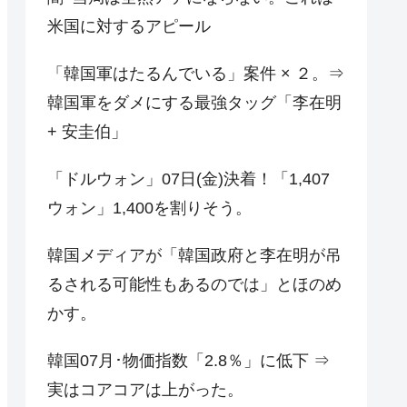
米国に対するアピール
「韓国軍はたるんでいる」案件 × ２。⇒
韓国軍をダメにする最強タッグ「李在明
+ 安圭伯」
「ドルウォン」07日(金)決着！「1,407
ウォン」1,400を割りそう。
韓国メディアが「韓国政府と李在明が吊
るされる可能性もあるのでは」とほのめ
かす。
韓国07月･物価指数「2.8％」に低下 ⇒
実はコアコアは上がった。