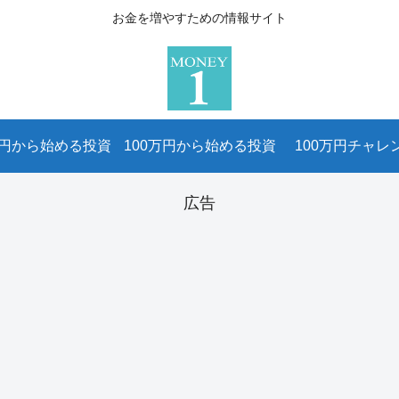
お金を増やすための情報サイト
万円から始める投資
100万円から始める投資
100万円チャレ
広告