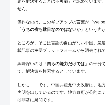
題を解決することは不可能」と認めています
せん。
傑作なのは、このギブアップの言葉が『Weib
「
うちの省も駄目なのではないか
」という声
ところが、そこは言論の自由がない中国。急速
載記事の主要プラットフォームから消去され
興味深いのは「
自らの能力だけでは
」の部分
て、解決策を模索するとしています。
しかし……です。中国共産党中央政府は、地方
声明を出しているのです。地方政府が公的に
は非常に疑問です。