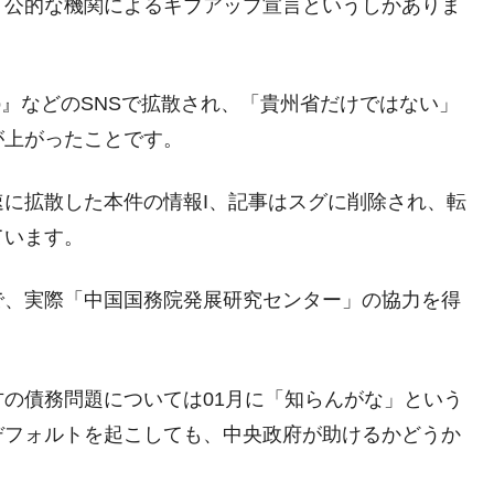
。公的な機関によるギブアップ宣言というしかありま
o』などのSNSで拡散され、「貴州省だけではない」
が上がったことです。
に拡散した本件の情報I、記事はスグに削除され、転
ています。
で、実際「中国国務院発展研究センター」の協力を得
の債務問題については01月に「知らんがな」という
デフォルトを起こしても、中央政府が助けるかどうか