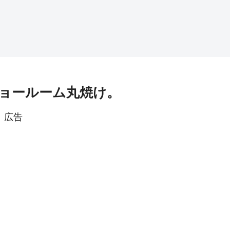
ショールーム丸焼け。
広告