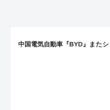
中国電気自動車『BYD』また