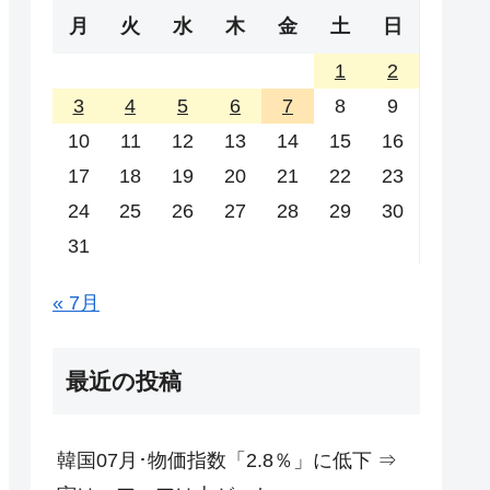
月
火
水
木
金
土
日
1
2
3
4
5
6
7
8
9
10
11
12
13
14
15
16
17
18
19
20
21
22
23
24
25
26
27
28
29
30
31
« 7月
最近の投稿
韓国07月･物価指数「2.8％」に低下 ⇒