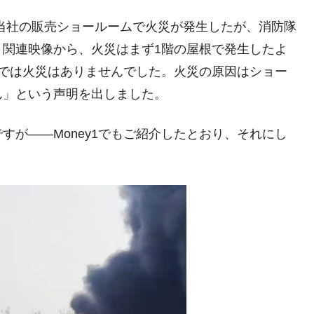
る当社の販売ショールームで火災が発生したが、消防隊
。関連映像から、火災はまず1階の屋根で発生したよ
ルでは火災はありませんでした。火災の原因はショー
ん」という声明を出しました。
すが――Money1でもご紹介したとおり、それにし