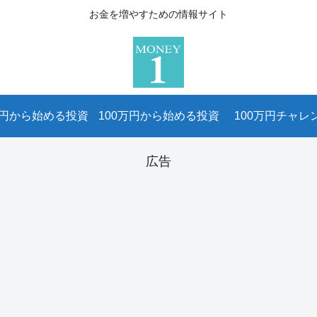
お金を増やすための情報サイト
万円から始める投資
100万円から始める投資
100万円チャレ
広告