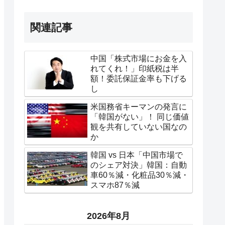
関連記事
中国「株式市場にお金を入
れてくれ！」印紙税は半
額！委託保証金率も下げる
し
米国務省キーマンの発言に
「韓国がない」！ 同じ価値
観を共有していない国なの
か
韓国 vs 日本「中国市場で
のシェア対決」韓国：自動
車60％減・化粧品30％減・
スマホ87％減
2026年8月