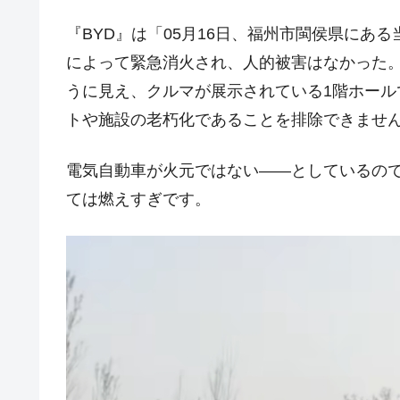
『BYD』は「05月16日、福州市閩侯県にあ
によって緊急消火され、人的被害はなかった
うに見え、クルマが展示されている1階ホー
トや施設の老朽化であることを排除できませ
電気自動車が火元ではない――としているので
ては燃えすぎです。