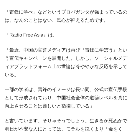
「雷鋒に学べ」などというプロパガンダが強まっているの
は、なんのことはない、民心が抑えるためです。
『Radio Free Asia』は、
「最近、中国の官営メディアは再び『雷鋒に学ぼう』とい
う宣伝キャンペーンを展開した。しかし、ソーシャルメデ
ィアプラットフォーム上の世論は冷ややかな反応を示して
いる。
一部の学者は、雷鋒のイメージは長い間、公式の宣伝手段
として形成されており、中国社会全体の道徳レベルを真に
向上させることは難しいと指摘している」
と書いています。そりゃそうでしょう。生きるか死ぬかで
明日が不安な人にとっては、モラルを説くより「金をく