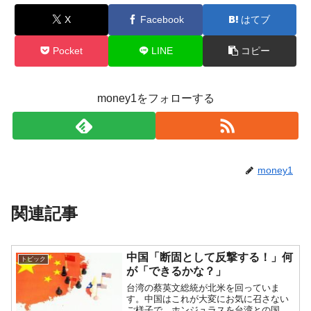
X
Facebook
はてブ
Pocket
LINE
コピー
money1をフォローする
money1
関連記事
中国「断固として反撃する！」何
トピック
が「できるかな？」
台湾の蔡英文総統が北米を回っていま
す。中国はこれが大変にお気に召さない
ご様子で、ホンジュラスを台湾との国交