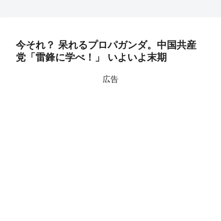
今それ？ 呆れるプロパガンダ。中国共産
党「雷鋒に学べ！」 いよいよ末期
広告