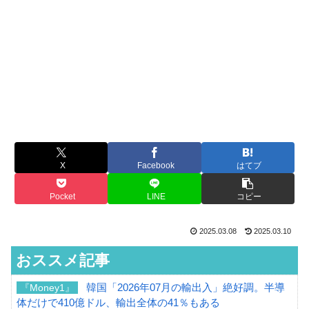
X
Facebook
はてブ
Pocket
LINE
コピー
2025.03.08
2025.03.10
おススメ記事
韓国「2026年07月の輸出入」絶好調。半導
『Money1』
体だけで410億ドル、輸出全体の41％もある