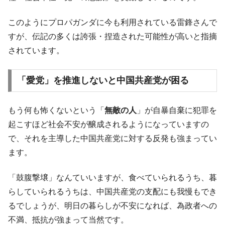
このようにプロパガンダに今も利用されている雷鋒さんで
すが、伝記の多くは誇張・捏造された可能性が高いと指摘
されています。
「愛党」を推進しないと中国共産党が困る
もう何も怖くないという「
無敵の人
」が自暴自棄に犯罪を
起こすほど社会不安が醸成されるようになっていますの
で、それを主導した中国共産党に対する反発も強まってい
ます。
「鼓腹撃壌」なんていいますが、食べていられるうち、暮
らしていられるうちは、中国共産党の支配にも我慢もでき
るでしょうが、明日の暮らしが不安になれば、為政者への
不満、抵抗が強まって当然です。