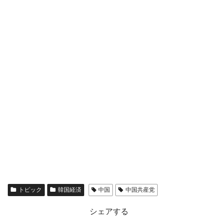
トピック
韓国経済
中国
中国共産党
シェアする