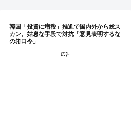
韓国「投資に増税」推進で国内外から総ス
カン。姑息な手段で対抗「意見表明するな
の箝口令」
広告