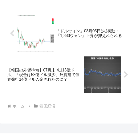
「ドルウォン」08月05日(火)初動・
「1,383ウォン」上昇が抑えれられる
【韓国の外貨準備】07月末 4,113億ド
ル。「現金は53億ドル減少」外貨建て債
券発行14億ドル入金されたのに？
ホーム
韓国経済