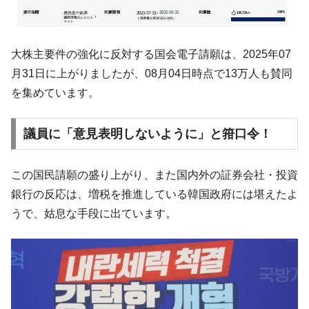
大株主要件の強化に反対する国会電子請願は、2025年07
月31日に上がりましたが、08月04日時点で13万人も賛同
を集めています。
議員に「意見表明しないように」と箝口令！
この国民請願の盛り上がり、また国内外の証券会社・投資
銀行の反応は、増税を推進している韓国政府には堪えたよ
うで、姑息な手段に出ています。