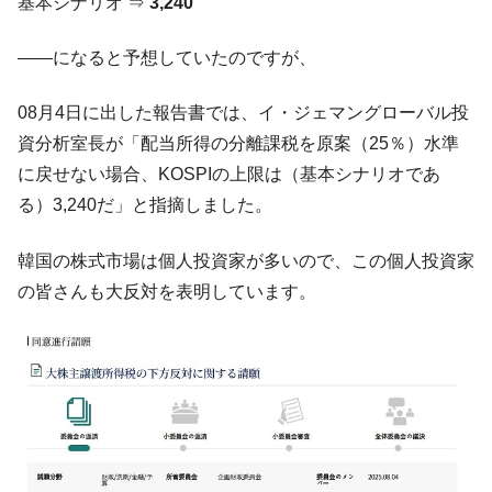
基本シナリオ ⇒
3,240
――になると予想していたのですが、
08月4日に出した報告書では、イ・ジェマングローバル投
資分析室長が「配当所得の分離課税を原案（25％）水準
に戻せない場合、KOSPIの上限は（基本シナリオであ
る）3,240だ」と指摘しました。
韓国の株式市場は個人投資家が多いので、この個人投資家
の皆さんも大反対を表明しています。