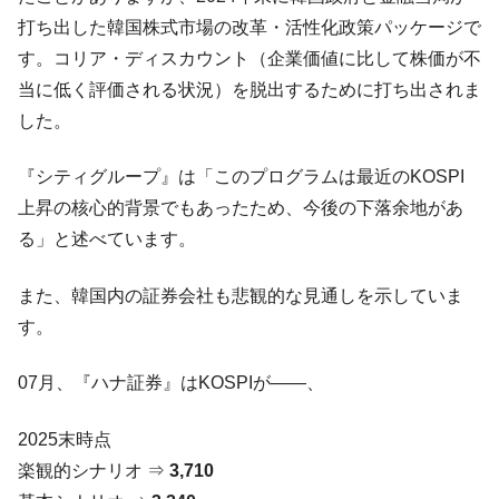
打ち出した韓国株式市場の改革・活性化政策パッケージで
す。コリア・ディスカウント（企業価値に比して株価が不
当に低く評価される状況）を脱出するために打ち出されま
した。
『シティグループ』は「このプログラムは最近のKOSPI
上昇の核心的背景でもあったため、今後の下落余地があ
る」と述べています。
また、韓国内の証券会社も悲観的な見通しを示していま
す。
07月、『ハナ証券』はKOSPIが――、
2025末時点
楽観的シナリオ ⇒
3,710