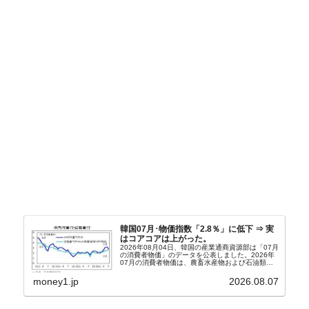
韓国07月･物価指数「2.8％」に低下 ⇒ 実
はコアコアは上がった。
2026年08月04日、韓国の産業通商資源部は「07月
の消費者物価」のデータを公表しました。2026年
07月の消費者物価は、農畜水産物および石油類の
上昇率が鈍化したことなどにより、前年同月比
2.8％上昇（06月は3.2％）となり、上昇率は前...
money1.jp
2026.08.07