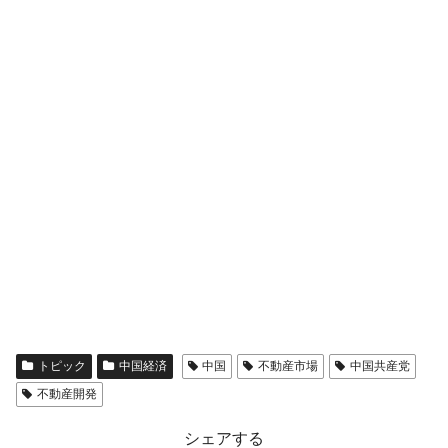
トピック
中国経済
中国
不動産市場
中国共産党
不動産開発
シェアする