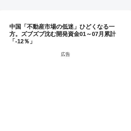
中国「不動産市場の低迷」ひどくなる一
方。ズブズブ沈む開発資金01～07月累計
「-12％」
広告