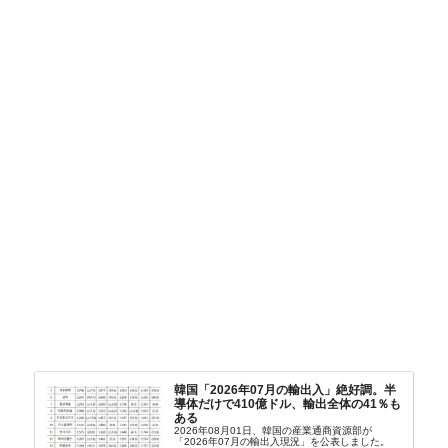
韓国「2026年07月の輸出入」絶好調。半
導体だけで410億ドル、輸出全体の41％も
ある
2026年08月01日、韓国の産業通商資源部が
「2026年07月の輸出入現況」を公表しました。