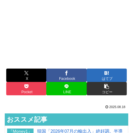
X
Facebook
はてブ
Pocket
LINE
コピー
2025.08.18
おススメ記事
韓国「2026年07月の輸出入」絶好調。半導
『Money1』