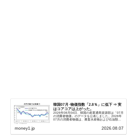
韓国07月･物価指数「2.8％」に低下 ⇒ 実
はコアコアは上がった。
2026年08月04日、韓国の産業通商資源部は「07月
の消費者物価」のデータを公表しました。2026年
07月の消費者物価は、農畜水産物および石油類の
上昇率が鈍化したことなどにより、前年同月比
2.8％上昇（06月は3.2％）となり、上昇率は前...
money1.jp
2026.08.07