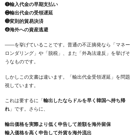
❶輸入代金の早期支払い
❷輸出代金の受領遅延
❸変則的貿易決済
❹海外への資産逃避
――を挙げていることです。普通の不正摘発なら「マネー
ロンダリング」や「脱税」、また「外為法違反」を挙げそ
うなものです。
しかしこの文書は違います。「輸出代金受領遅延」を問題
視しています。
これは要するに「
輸出したならドルを早く韓国へ持ち帰
れ
」です。さらに、
輸出価格を実際より低く申告して差額を海外留保
輸入価格を高く申告して外貨を海外流出