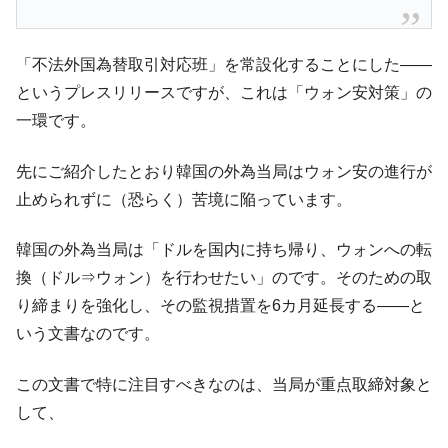
「不法外国為替取引対応班」を常設化することにした――
というプレスリリースですが、これは「ウォン安対策」の
一環です。
先にご紹介したとおり韓国の外為当局はウォン安の進行が
止められずに（恐らく）苦境に陥っています。
韓国の外為当局は「ドルを国内に持ち帰り、ウォンへの転
換（ドル⇒ウォン）を行わせたい」のです。そのための取
り締まりを強化し、その監視措置を6カ月延長する――と
いう文書なのです。
この文書で特に注目すべきなのは、当局が重点取締対象と
して、