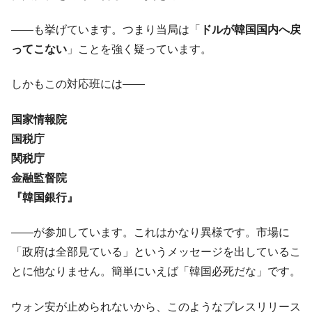
――も挙げています。つまり当局は「
ドルが韓国国内へ戻
ってこない
」ことを強く疑っています。
しかもこの対応班には――
国家情報院
国税庁
関税庁
金融監督院
『韓国銀行』
――が参加しています。これはかなり異様です。市場に
「政府は全部見ている」というメッセージを出しているこ
とに他なりません。簡単にいえば「韓国必死だな」です。
ウォン安が止められないから、このようなプレスリリース