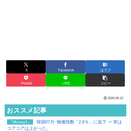
X
Facebook
はてブ
Pocket
LINE
コピー
2026.06.12
おススメ記事
韓国07月･物価指数「2.8％」に低下 ⇒ 実は
『Money1』
コアコアは上がった。