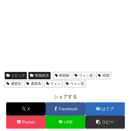
トピック
韓国経済
南朝鮮
ウォン高
韓国
通貨安
通貨高
ウォン
ウォン安
シェアする
X
Facebook
はてブ
Pocket
LINE
コピー