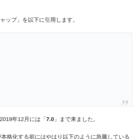
ギャップ」を以下に引用します。
019年12月には「
7.0
」まで来ました。
が本格化する前にはやはり以下のように急騰している