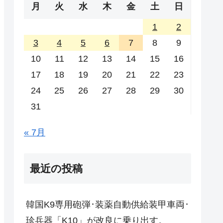
月
火
水
木
金
土
日
1
2
3
4
5
6
7
8
9
10
11
12
13
14
15
16
17
18
19
20
21
22
23
24
25
26
27
28
29
30
31
« 7月
最近の投稿
韓国K9専用砲弾･装薬自動供給装甲車両･
珍兵器「K10」が改良に乗り出す。