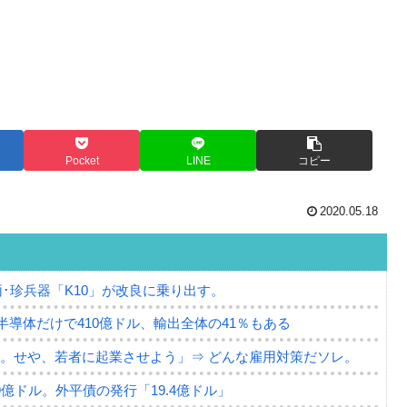
Pocket
LINE
コピー
2020.05.18
･珍兵器「K10」が改良に乗り出す。
。半導体だけで410億ドル、輸出全体の41％もある
。せや、若者に起業させよう」⇒ どんな雇用対策だソレ。
79億ドル。外平債の発行「19.4億ドル」