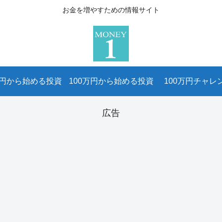
お金を増やすための情報サイト
万円から始める投資
100万円から始める投資
100万円チャレ
広告