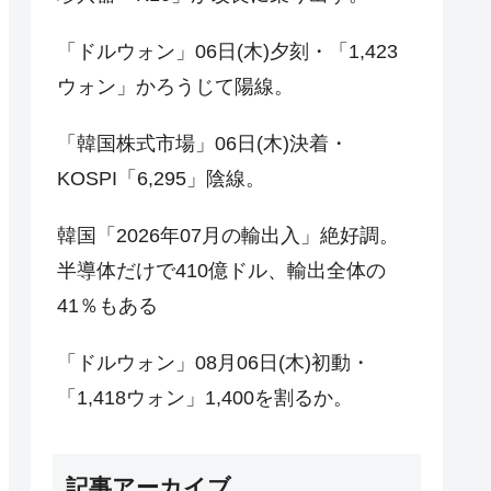
「ドルウォン」06日(木)夕刻・「1,423
ウォン」かろうじて陽線。
「韓国株式市場」06日(木)決着・
KOSPI「6,295」陰線。
韓国「2026年07月の輸出入」絶好調。
半導体だけで410億ドル、輸出全体の
41％もある
「ドルウォン」08月06日(木)初動・
「1,418ウォン」1,400を割るか。
記事アーカイブ