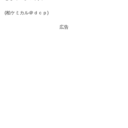
(柏ケミカル＠ｄｃｐ)
広告