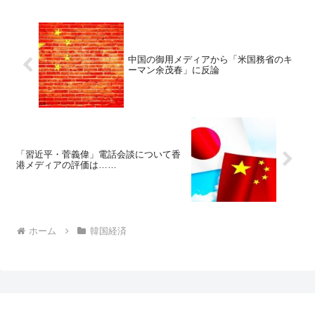
中国の御用メディアから「米国務省のキ
ーマン余茂春」に反論
「習近平・菅義偉」電話会談について香
港メディアの評価は……
ホーム
韓国経済