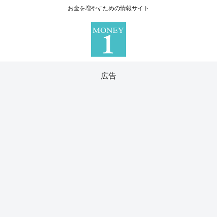
お金を増やすための情報サイト
広告