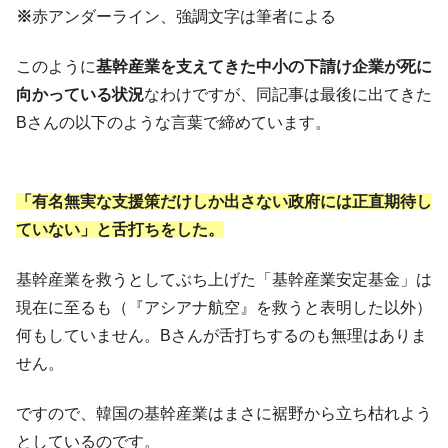
※
赤アンダーライン、強調文字は筆者による
このように
基幹産業を支えてきた中小の下請け企業が死に
向かっている状況
なわけですが、同記事は最後に出てきた
Bさんの以下のような言葉で締めています。
「有名無実な支援策だけしか出さない政府には正直期待し
ていない」と舌打ちをした。
基幹産業を救うとしてぶち上げた「基幹産業安定基金」は
現在に至るも（『アシアナ航空』を救うと表明した以外）
何もしていません。Bさんが舌打ちするのも無理はありま
せん。
ですので、韓国の基幹産業はまさに裾野から立ち枯れよう
としているのです。