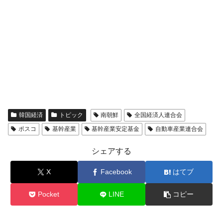
韓国経済
トピック
南朝鮮
全国経済人連合会
ポスコ
基幹産業
基幹産業安定基金
自動車産業連合会
シェアする
X
Facebook
はてブ
Pocket
LINE
コピー