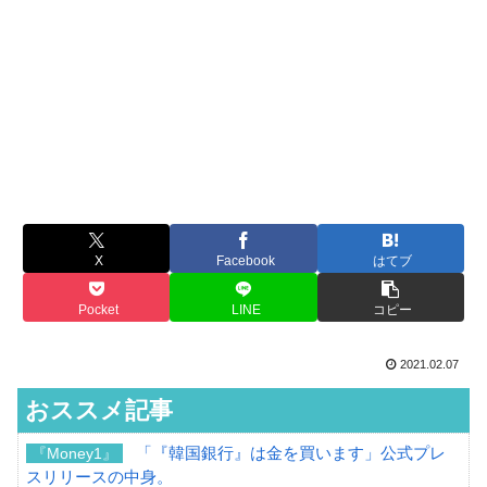
X
Facebook
はてブ
Pocket
LINE
コピー
2021.02.07
おススメ記事
「『韓国銀行』は金を買います」公式プレ
『Money1』
スリリースの中身。