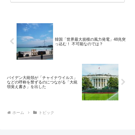
（アン...
韓国「世界最大規模の風力発電」48兆突
っ込む！ 不可能なのでは？
バイデン大統領が「チャイナウイルス」
などの呼称を禁ずるのにつながる「大統
領覚え書き」を出した
ホーム
トピック