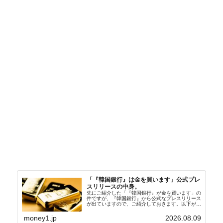
「『韓国銀行』は金を買います」公式プレ
スリリースの中身。
先にご紹介した「『韓国銀行』が金を買います」の
件ですが、『韓国銀行』から公式なプレスリリース
が出ていますので、ご紹介しておきます。以下が全
文和訳です。表題：韓国銀行、国内生産金の買い入
れ協力体制を構築□『韓国銀行』は、国内生産金の
money1.jp
2026.08.09
買い入れに...