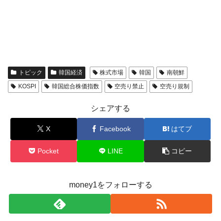
トピック
韓国経済
株式市場
韓国
南朝鮮
KOSPI
韓国総合株価指数
空売り禁止
空売り規制
シェアする
X
Facebook
はてブ
Pocket
LINE
コピー
money1をフォローする