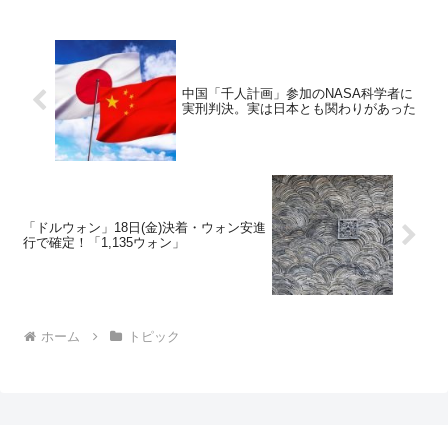
中国「千人計画」参加のNASA科学者に
実刑判決。実は日本とも関わりがあった
「ドルウォン」18日(金)決着・ウォン安進
行で確定！「1,135ウォン」
ホーム
トピック