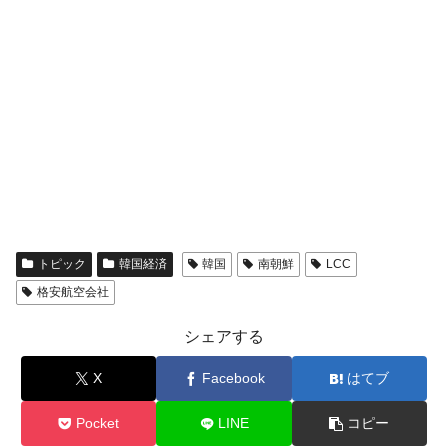
トピック
韓国経済
韓国
南朝鮮
LCC
格安航空会社
シェアする
X
Facebook
はてブ
Pocket
LINE
コピー