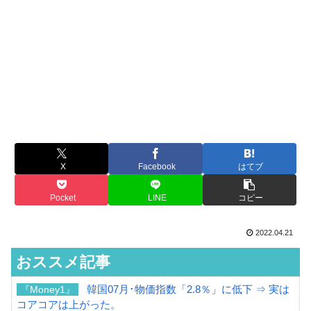
X
Facebook
はてブ
Pocket
LINE
コピー
2022.04.21
おススメ記事
韓国07月･物価指数「2.8％」に低下 ⇒ 実は
『Money1』
コアコアは上がった。