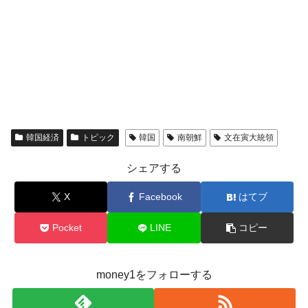
韓国経済
トピック
韓国
南朝鮮
文在寅大統領
シェアする
X
Facebook
はてブ
Pocket
LINE
コピー
money1をフォローする