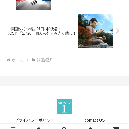
「韓国株式市場」21日(木)決着！
KOSPI「2,728」個人も外人も売り越し！
ホーム
韓国経済
プライバシーポリシー
contact US