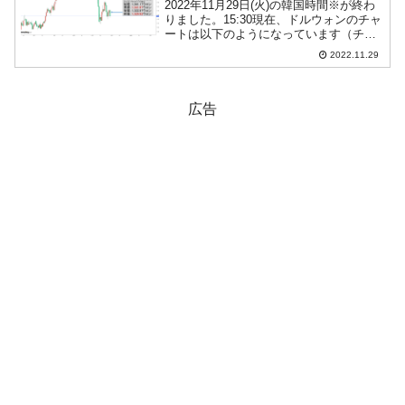
2022年11月29日(火)の韓国時間※が終わ
りました。15:30現在、ドルウォンのチャ
ートは以下のようになっています（チャ
ートは『Investing.com』より引用）。陰
2022.11.29
線が長くなりました！ 現在のところ「1
ドル＝1,326ウォン」近辺...
広告