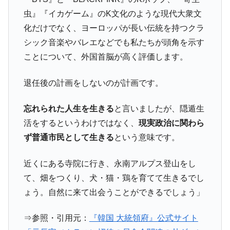
虫』『イカゲーム』のK文化のような現代大衆文
化だけでなく、ヨーロッパが長い伝統を持つクラ
シック音楽やバレエなどでも私たちが頭角を示す
ことについて、外国首脳が高く評価します。
退任後の計画をしないのが計画です。
忘れられた人生を生きる
と言いましたが、隠遁生
活をするというわけではなく、
現実政治に関わら
ず普通市民として生きる
という意味です。
近くにある寺院に行き、永南アルプス登山をし
て、畑をつくり、犬・猫・鶏を育てて生きるでし
ょう。自然に来て出会うことができるでしょう」
⇒参照・引用元：
『韓国 大統領府』公式サイト