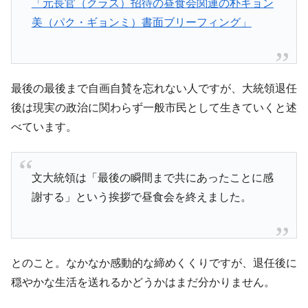
「元長官（クラス）招待の昼食会関連の朴ギョン
美（パク・ギョンミ）書面ブリーフィング」
最後の最後まで自画自賛を忘れない人ですが、大統領退任
後は現実の政治に関わらず一般市民として生きていくと述
べています。
文大統領は「最後の瞬間まで共にあったことに感
謝する」という挨拶で昼食会を終えました。
とのこと。なかなか感動的な締めくくりですが、退任後に
穏やかな生活を送れるかどうかはまだ分かりません。