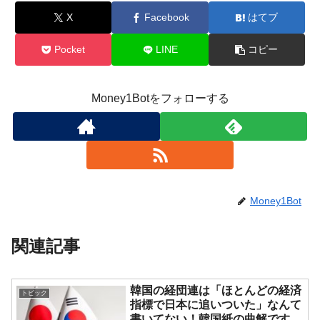
X
Facebook
はてブ
Pocket
LINE
コピー
Money1Botをフォローする
Money1Bot
関連記事
韓国の経団連は「ほとんどの経済
トピック
指標で日本に追いついた」なんて
書いてない！韓国紙の曲解です