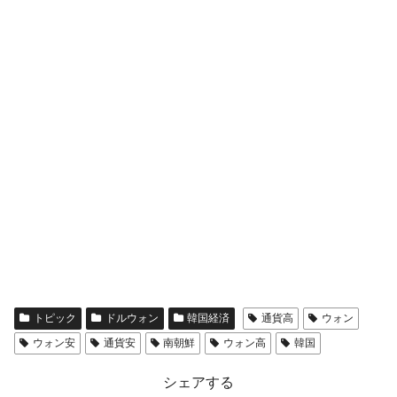
トピック
ドルウォン
韓国経済
通貨高
ウォン
ウォン安
通貨安
南朝鮮
ウォン高
韓国
シェアする