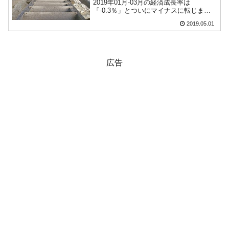
2019年01月-03月の経済成長率は
「-0.3％」とついにマイナスに転じまし
た。これは輸出が前年同期比マイナス8％
2019.05.01
と大きく落ち込んだためです。韓国経済
は相も変わらず輸出依存型ですので、名
目GDPの4割以上...
広告