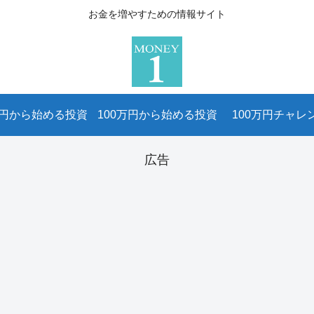
お金を増やすための情報サイト
万円から始める投資
100万円から始める投資
100万円チャレ
広告