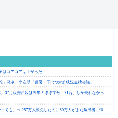
⇒ 実はコアコアは上がった。
報」発令。李在明「猛暑・干ばつ対処状況点検会議」
』07月販売台数は去年のほぼ半分「71台」しか売れなかっ
ても」⇒ 257万人赦免したのに60万人がまた延滞者に転