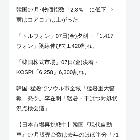
韓国07月･物価指数「2.8％」に低下 ⇒
実はコアコアは上がった。
「ドルウォン」07日(金)夕刻・「1,417
ウォン」陰線伸びて1,420割れ。
「韓国株式市場」07日(金)決着・
KOSPI「6,258」6,300割れ。
韓国･猛暑でソウル市全域「猛暑重大警
報」発令。李在明「猛暑・干ばつ対処状
況点検会議」
【日本市場再挑戦中】韓国『現代自動
車』07月販売台数は去年のほぼ半分「71