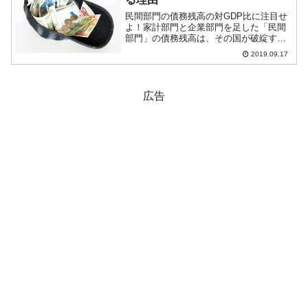
民間部門の債務残高の対GDP比に注目せ
よ！家計部門と企業部門を足した「民間
部門」の債務残高は、その国が破綻する
かどうかの目安になります。というの
2019.09.17
は、債務の急拡大は経済にとって大きな
マイナスの効果をもたらし、景気減速す
るのみならず、金融危機を...
広告