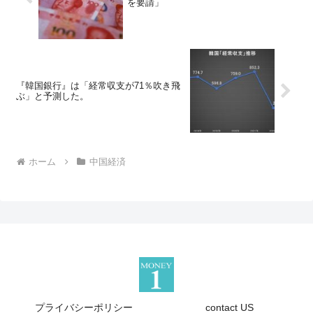
を要請」
『韓国銀行』は「経常収支が71％吹き飛
ぶ」と予測した。
ホーム
中国経済
プライバシーポリシー
contact US