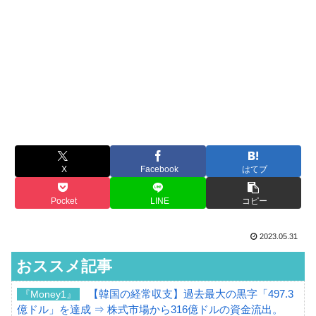
X
Facebook
はてブ
Pocket
LINE
コピー
2023.05.31
おススメ記事
【韓国の経常収支】過去最大の黒字「497.3
『Money1』
億ドル」を達成 ⇒ 株式市場から316億ドルの資金流出。