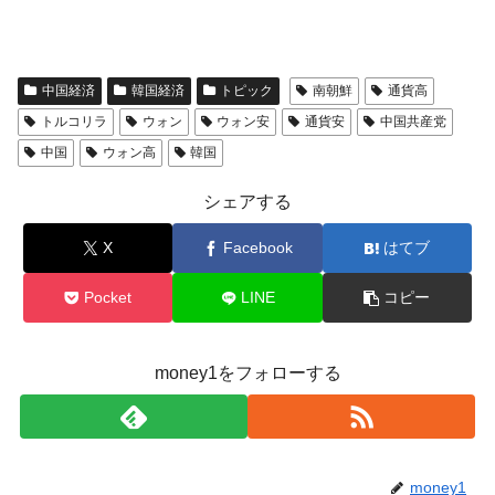
中国経済
韓国経済
トピック
南朝鮮
通貨高
トルコリラ
ウォン
ウォン安
通貨安
中国共産党
中国
ウォン高
韓国
シェアする
X
Facebook
はてブ
Pocket
LINE
コピー
money1をフォローする
money1