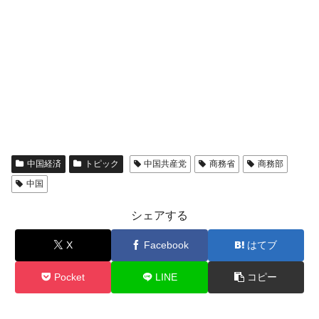
中国経済
トピック
中国共産党
商務省
商務部
中国
シェアする
X
Facebook
はてブ
Pocket
LINE
コピー