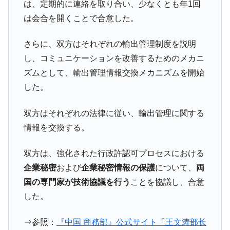
は、定期的に連絡を取り合い、少なくとも年1回
は会合を開くことで合意した。
さらに、双方はそれぞれの輸出管理制度を説明
し、コミュニケーションを改善するためのメカニ
ズムとして、輸出管理情報交換メカニズムを開始
した。
双方はそれぞれの法律に従い、輸出管理に関する
情報を交換する。
双方は、強化された行政許認可プロセスにおける
企業秘密
および
企業秘密情報の保護
について、
両
国の専門家が技術協議を行う
ことを協議し、合意
した。
⇒参照：
『中国 商務部』公式サイト「王文涛部长