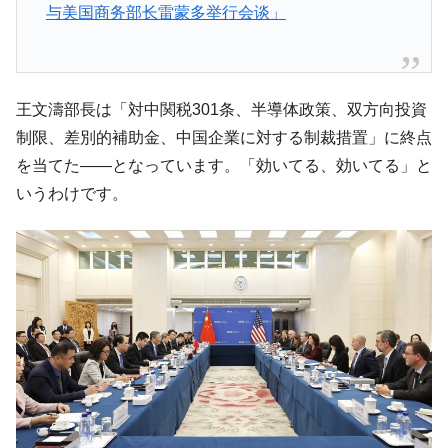
与美国商务部长雷蒙多举行会谈」
王文濤部長は「対中関税301条、半導体政策、双方向投資
制限、差別的補助金、中国企業に対する制裁措置」に終点
を当てた――となっています。「効いてる、効いてる」と
いうわけです。