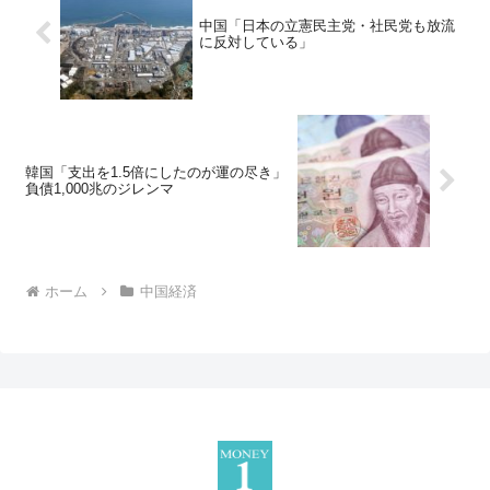
中国「日本の立憲民主党・社民党も放流
に反対している」
韓国「支出を1.5倍にしたのが運の尽き」
負債1,000兆のジレンマ
ホーム
中国経済