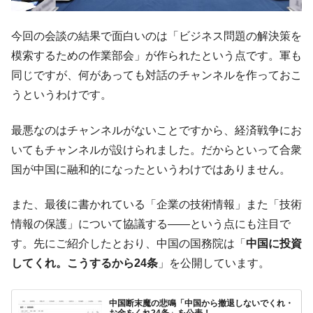
今回の会談の結果で面白いのは「ビジネス問題の解決策を
模索するための作業部会」が作られたという点です。軍も
同じですが、何があっても対話のチャンネルを作っておこ
うというわけです。
最悪なのはチャンネルがないことですから、経済戦争にお
いてもチャンネルが設けられました。だからといって合衆
国が中国に融和的になったというわけではありません。
また、最後に書かれている「企業の技術情報」また「技術
情報の保護」について協議する――という点にも注目で
す。先にご紹介したとおり、中国の国務院は「
中国に投資
してくれ。こうするから24条
」を公開しています。
中国断末魔の悲鳴「中国から撤退しないでくれ・