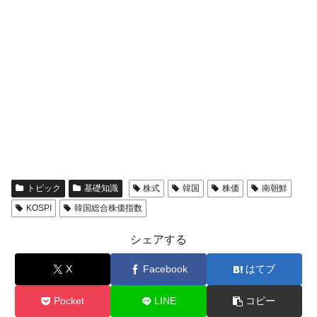
トピック
基礎知識
株式
韓国
株価
南朝鮮
KOSPI
韓国総合株価指数
シェアする
X
Facebook
はてブ
Pocket
LINE
コピー