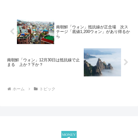
南朝鮮「ウォン」抵抗線が正念場 次ス
テージ「底値1,200ウォン」があり得るか
ら
南朝鮮「ウォン」12月30日は抵抗線で止
まる 上か？下か？
ホーム
トピック