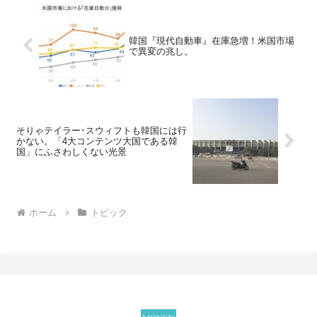
韓国『現代自動車』在庫急増！米国市場
で異変の兆し。
そりゃテイラー･スウィフトも韓国には行
かない。「4大コンテンツ大国である韓
国」にふさわしくない光景
ホーム
トピック