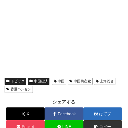
トピック
中国経済
中国
中国共産党
上海総合
香港ハンセン
シェアする
X
Facebook
はてブ
Pocket
LINE
コピー