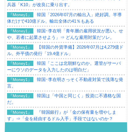
兵器「K10」が改良に乗り出す。
韓国「2026年07月の輸出入」絶好調。半導
『Money1』
体だけで410億ドル、輸出全体の41％もある
韓国･李在明「青年層の雇用状況が悪い。せ
『Money1』
や、若者に起業させよう」⇒ どんな雇用対策だソレ。
【韓国の外貨準備】2026年07月は4,279億ド
『Money1』
ル。外平債の発行「19.4億ドル」
韓国「ここは北朝鮮なのか。選管がサーバ
『Money1』
ーにウソのデータを入力したのは明白だ」
韓国･李在明さっそく不動産対策で浅薄な発
『Money1』
言。
韓国は「中国と同じく」投資に不適格な国
『Money1』
だ。
『韓国銀行』が「金の保有量を増やしま
『Money1』
す」⇒「金を経由するドル入手」手段ではないのか？
韓国･外為取引量「1日当たり1,214.4億ド
『Money1』