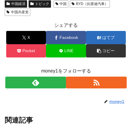
中国経済
トピック
中国
BYD（比亜迪汽車）
中国共産党
シェアする
X
Facebook
はてブ
Pocket
LINE
コピー
money1をフォローする
money1
関連記事