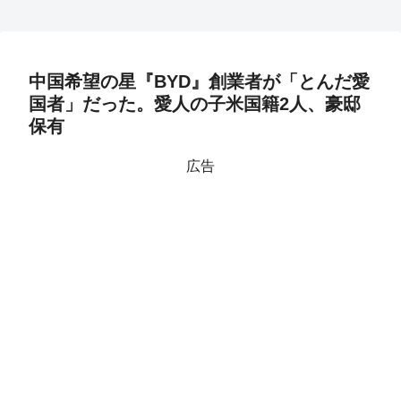
中国希望の星『BYD』創業者が「とんだ愛
国者」だった。愛人の子米国籍2人、豪邸
保有
広告