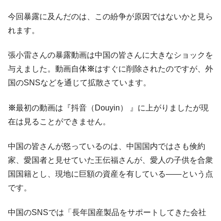
今回暴露に及んだのは、この紛争が原因ではないかと見ら
れます。
張小雷さんの暴露動画は中国の皆さんに大きなショックを
与えました。動画自体
※
はすぐに削除されたのですが、外
国のSNSなどを通じて拡散さています。
※
最初の動画は『抖音（Douyin） 』に上がりましたが現
在は見ることができません。
中国の皆さんが怒っているのは、中国国内ではさも倹約
家、愛国者と見せていた王伝福さんが、愛人の子供を合衆
国国籍とし、現地に巨額の資産を有している――という点
です。
中国のSNSでは「長年国産製品をサポートしてきた会社