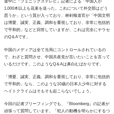
途中に『フェニックステレビ』記者による「中国人が
1,000本以上も花束を送った。これについて外交部はどう
思うか」という質が入っており、林剣報道官が「中国文明
は博愛、誠実、正義、調和を重視しており、非常に包括的
で平和的」などと回答していますが、これは完全にヤラセ
のQ＆Aです。
中国のメディアは全て当局にコントロールされているの
で、わざと質問させ、中国共産党が言いたいことを言って
いるだけです。このようなQ＆Aは鼻白むばかりです。
「博愛、誠実、正義、調和を重視しており、非常に包括的
で平和的」なら、このような10歳の日本人少年に対する
ヘイトクライムはそもそも起こらないでしょう。
今回の記者ブリーフィングでも、『Bloomberg』の記者が
頑張って質問しています。「犯人の動機を明らかにするつ