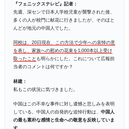
『フェニックステレビ』記者：
先週、深センで日本人学校児童が襲撃された後、
多くの人が校門に献花に行きましたが、そのほと
んどが地元の中国人でした。
同校は、20日現在、この方法で少年への哀悼の意
を表し、家族への慰めの花束を1,000本以上受け
取ったこと
も明らかにした。これについて広報担
当者のコメントは何ですか？
林建：
私もこの状況に気づきました。
中国はこの不幸な事件に対し遺憾と悲しみを表明
している。中国人の自発的な追悼行動は、
中国人
の最も素朴な感情と生命への敬意を反映していま
す。