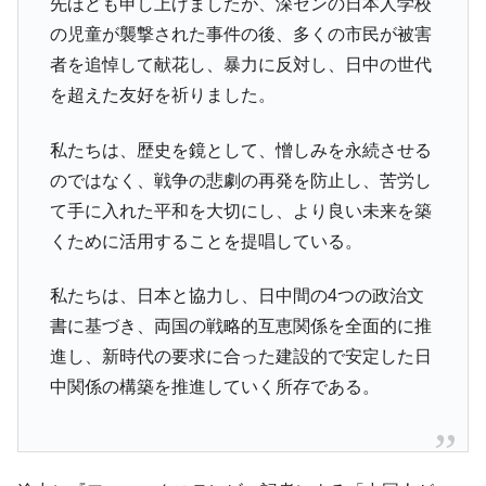
先ほども申し上げましたが、深センの日本人学校
の児童が襲撃された事件の後、多くの市民が被害
者を追悼して献花し、暴力に反対し、日中の世代
を超えた友好を祈りました。
私たちは、歴史を鏡として、憎しみを永続させる
のではなく、戦争の悲劇の再発を防止し、苦労し
て手に入れた平和を大切にし、より良い未来を築
くために活用することを提唱している。
私たちは、日本と協力し、日中間の4つの政治文
書に基づき、両国の戦略的互恵関係を全面的に推
進し、新時代の要求に合った建設的で安定した日
中関係の構築を推進していく所存である。