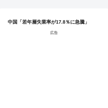
中国「若年層失業率が17.8％に急騰」
広告