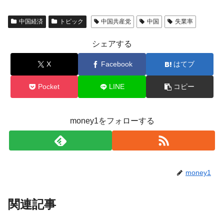
中国経済
トピック
中国共産党
中国
失業率
シェアする
X
Facebook
はてブ
Pocket
LINE
コピー
money1をフォローする
money1
関連記事