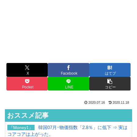
X
Facebook
はてブ
Pocket
LINE
コピー
2020.07.16
2020.11.18
おススメ記事
韓国07月･物価指数「2.8％」に低下 ⇒ 実は
『Money1』
コアコアは上がった。