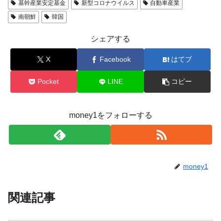
基幹産業安定基金
新型コロナウイルス
自動車産業
南朝鮮
韓国
シェアする
X
Facebook
はてブ
Pocket
LINE
コピー
money1をフォローする
money1
関連記事