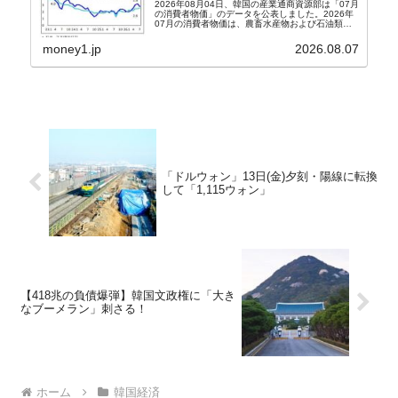
2026年08月04日、韓国の産業通商資源部は「07月
の消費者物価」のデータを公表しました。2026年
07月の消費者物価は、農畜水産物および石油類の
上昇率が鈍化したことなどにより、前年同月比
2.8％上昇（06月は3.2％）となり、上昇率は前...
money1.jp
2026.08.07
「ドルウォン」13日(金)夕刻・陽線に転換
して「1,115ウォン」
【418兆の負債爆弾】韓国文政権に「大き
なブーメラン」刺さる！
ホーム
韓国経済