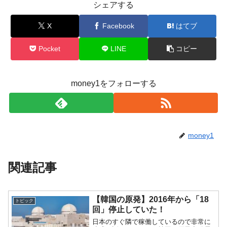
シェアする
X
Facebook
はてブ
Pocket
LINE
コピー
money1をフォローする
money1
関連記事
【韓国の原発】2016年から「18
トピック
回」停止していた！
日本のすぐ隣で稼働しているので非常に