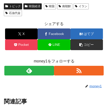
トピック
韓国経済
韓国
南朝鮮
イラン
石油代金
シェアする
X
Facebook
はてブ
Pocket
LINE
コピー
money1をフォローする
money1
関連記事