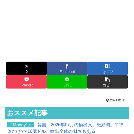
X
Facebook
はてブ
Pocket
LINE
コピー
2021.01.15
おススメ記事
韓国「2026年07月の輸出入」絶好調。半導
『Money1』
体だけで410億ドル、輸出全体の41％もある