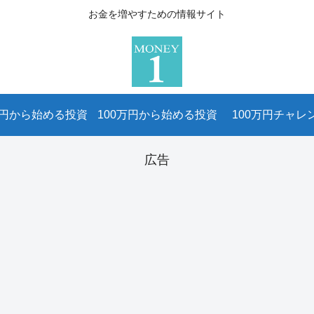
お金を増やすための情報サイト
万円から始める投資
100万円から始める投資
100万円チャレ
広告