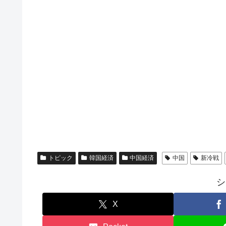
トピック
韓国経済
中国経済
中国
新冷戦
シ
X