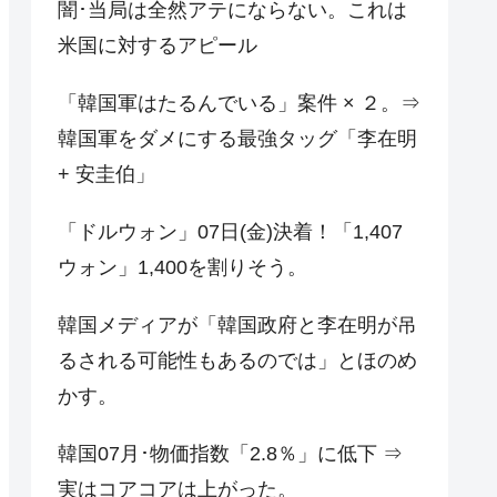
闇･当局は全然アテにならない。これは
米国に対するアピール
「韓国軍はたるんでいる」案件 × ２。⇒
韓国軍をダメにする最強タッグ「李在明
+ 安圭伯」
「ドルウォン」07日(金)決着！「1,407
ウォン」1,400を割りそう。
韓国メディアが「韓国政府と李在明が吊
るされる可能性もあるのでは」とほのめ
かす。
韓国07月･物価指数「2.8％」に低下 ⇒
実はコアコアは上がった。