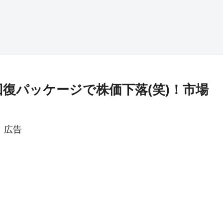
回復パッケージで株価下落(笑)！市場
広告