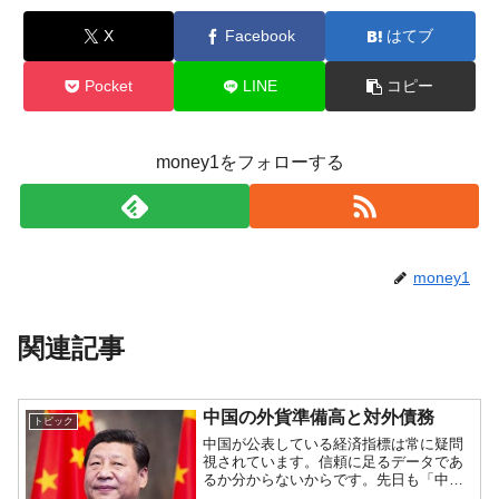
X
Facebook
はてブ
Pocket
LINE
コピー
money1をフォローする
money1
関連記事
中国の外貨準備高と対外債務
トピック
中国が公表している経済指標は常に疑問
視されています。信頼に足るデータであ
るか分からないからです。先日も「中国
の外貨準備高が3年ぶりに増加」といった