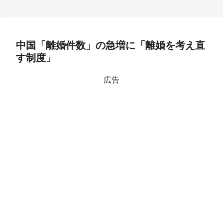
中国「離婚件数」の急増に「離婚を考え直
す制度」
広告