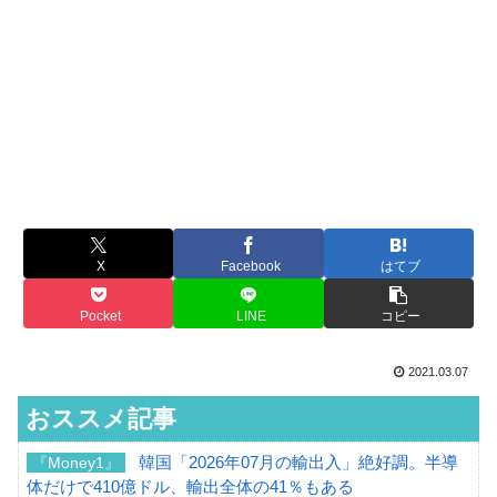
X
Facebook
はてブ
Pocket
LINE
コピー
2021.03.07
おススメ記事
韓国「2026年07月の輸出入」絶好調。半導
『Money1』
体だけで410億ドル、輸出全体の41％もある