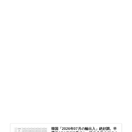
韓国「2026年07月の輸出入」絶好調。半