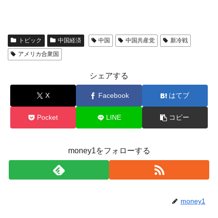
トピック
中国経済
中国
中国共産党
新冷戦
アメリカ合衆国
シェアする
X
Facebook
はてブ
Pocket
LINE
コピー
money1をフォローする
money1