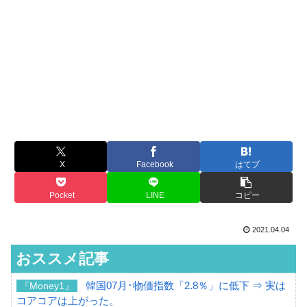
X
Facebook
はてブ
Pocket
LINE
コピー
2021.04.04
おススメ記事
韓国07月･物価指数「2.8％」に低下 ⇒ 実は
『Money1』
コアコアは上がった。