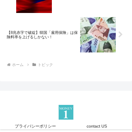
【8兆赤字で破綻】韓国「雇用保険」は保
険料率を上げるしかない！
ホーム
トピック
プライバシーポリシー
contact US