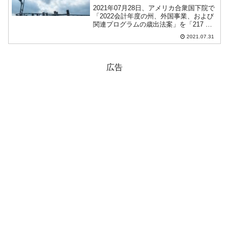
2021年07月28日、アメリカ合衆国下院で
「2022会計年度の州、外国事業、および
関連プログラムの歳出法案」を「217 対
212」で可決しました。約622億ドル（約
2021.07.31
6兆8,277億円）相当の歳出法案です。こ
の中には、中国の「一つの中国ポ...
広告