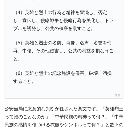
（4）英雄と烈士の行為と精神を冒涜し、否定
し、宣伝し、侵略戦争と侵略行為を美化し、トラ
ブルを誘発し、公共の秩序を乱すこと。
（5）英雄と烈士の名前、肖像、名声、名誉を侮
辱、中傷、その他侵害し、公共の利益を損なうこ
と。
（6）英雄と烈士の記念施設を侵害、破壊、汚損
すること。
公安当局に恣意的な判断が任された条文です。「英雄烈士
って誰のことなのか」「中華民族の精神って何？」「中華
民族の感情を傷つける衣服やシンボルって何？」と数々の