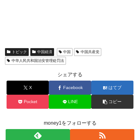
トピック
中国経済
中国
中国共産党
中华人民共和国治安管理处罚法
シェアする
X
Facebook
はてブ
Pocket
LINE
コピー
money1をフォローする