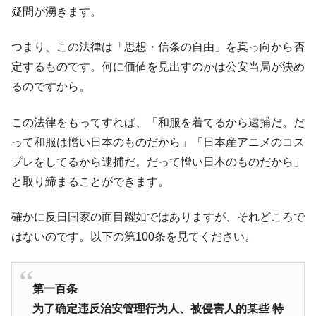
疑問が湧きます。
つまり、この法律は「思想・信条の自由」を真っ向から否
定するものです。何に価値を見出すのかは公安当局が決め
るのですから。
この法律をもってすれば、「和服を着てるから逮捕だ。だ
って和服は憎い日本のものだから」「日本産アニメのコス
プレをしてるから逮捕だ。だって憎い日本のものだから」
と取り締まることができます。
確かに反日国家の面目躍如ではありますが、それどころで
はないのです。以下の第100条を見てください。
第一百条
为了确定违反治安管理行为人、被侵害人的某些 特