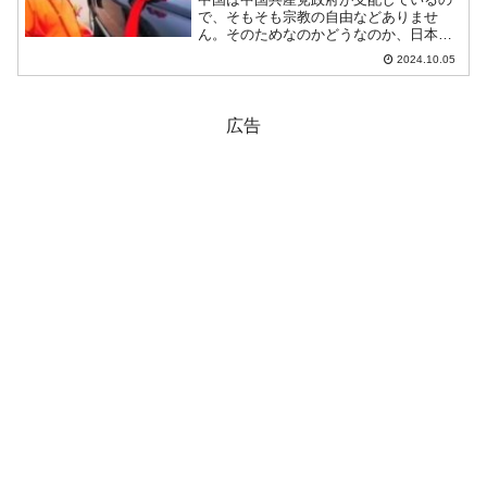
で、そもそも宗教の自由などありませ
ん。そのためなのかどうなのか、日本と
は「寺院」についての考え方がずいぶん
2024.10.05
違います。参拝する（というか観光？）
人が多い寺院は「実入り」も多いよう
で、なんだかギラギラになって...
広告