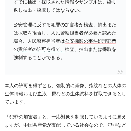
すでに抽出・採取された情報やサンプルは、繰り
返し抽出・採取してはならない。
公安管理に反する犯罪の加害者が検査、抽出また
は採取を拒否し、人民警察担当者が必要と認めた
場合、人民警察担当者は
公安機関の事件処理部門
の責任者の許可を得て、
検査、抽出または採取を
強制することができる。
本人の許可を得ずとも、強制的に肖像、指紋などの人体の
生体情報および血液、尿などの生体試料を採取できるとし
ています。
「犯罪の加害者」と、一応対象を制限しているように見え
ますが、中国共産党が支配している社会なので、犯罪など