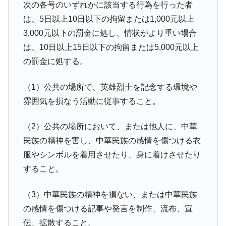
次の各号のいずれかに該当する行為を行った者
は、5日以上10日以下の拘留または1,000元以上
3,000元以下の罰金に処し、情状がより重い場合
は、10日以上15日以下の拘留または5,000元以上
の罰金に処する。
（1）公共の場所で、英雄烈士を記念する環境や
雰囲気を損なう活動に従事すること。
（2）公共の場所において、または他人に、中華
民族の精神を害し、中華民族の感情を傷つける衣
服やシンボルを着用させたり、身に着けさせたり
すること。
（3）中華民族の精神を損ない、または中華民族
の感情を傷つける記事や発言を制作、流布、宣
伝、拡散すること。