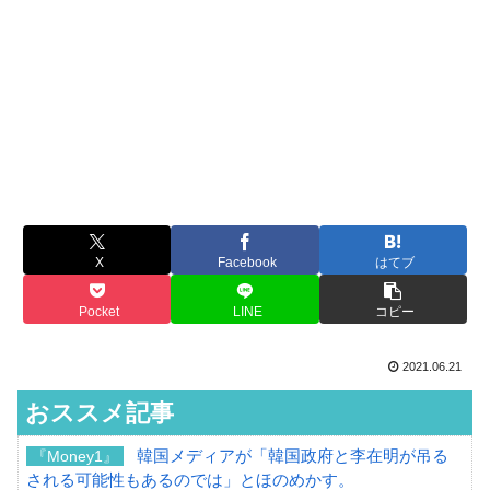
X
Facebook
はてブ
Pocket
LINE
コピー
2021.06.21
おススメ記事
韓国メディアが「韓国政府と李在明が吊る
『Money1』
される可能性もあるのでは」とほのめかす。