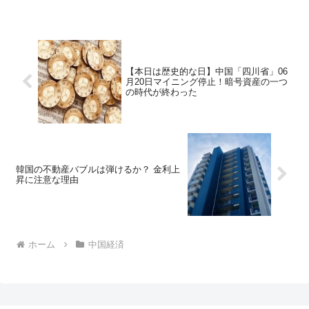
【本日は歴史的な日】中国「四川省」06
月20日マイニング停止！暗号資産の一つ
の時代が終わった
韓国の不動産バブルは弾けるか？ 金利上
昇に注意な理由
ホーム
中国経済