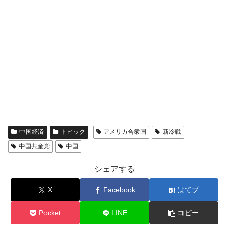
中国経済
トピック
アメリカ合衆国
新冷戦
中国共産党
中国
シェアする
X
Facebook
はてブ
Pocket
LINE
コピー