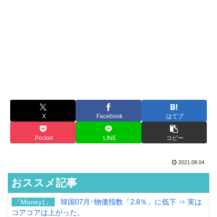
X
Facebook
はてブ
Pocket
LINE
コピー
2021.08.04
おススメ記事
韓国07月･物価指数「2.8％」に低下 ⇒ 実は
『Money1』
コアコアは上がった。