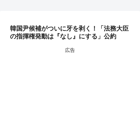
韓国尹候補がついに牙を剥く！「法務大臣
の指揮権発動は『なし』にする」公約
広告