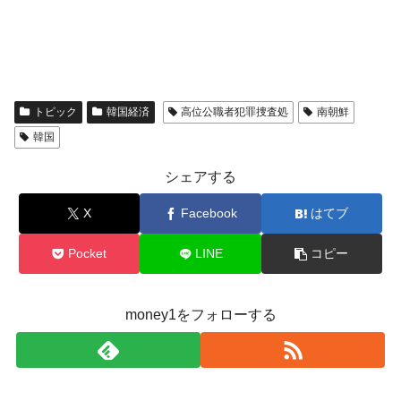
トピック
韓国経済
高位公職者犯罪捜査処
南朝鮮
韓国
シェアする
X
Facebook
はてブ
Pocket
LINE
コピー
money1をフォローする