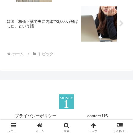
韓国「株価下落で夫に内緒で3,000万飛ば
した」という話
ホーム
トピック
プライバシーポリシー
contact US
Copyright © 2013-2026 『Money1』 All Rights Reserved.
メニュー
ホーム
検索
トップ
サイドバー