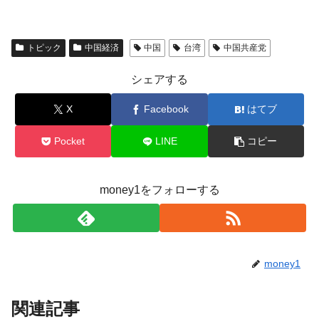
トピック
中国経済
中国
台湾
中国共産党
シェアする
X
Facebook
はてブ
Pocket
LINE
コピー
money1をフォローする
money1
関連記事