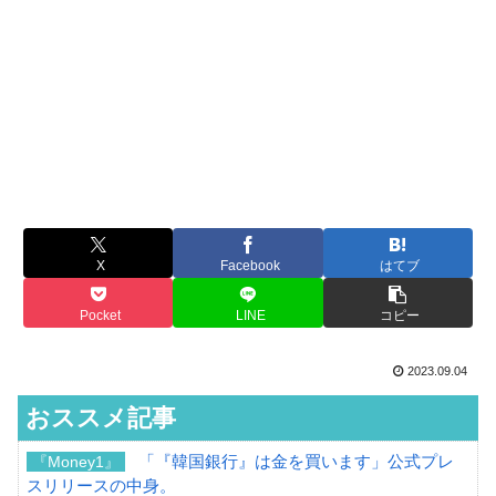
X
Facebook
はてブ
Pocket
LINE
コピー
2023.09.04
おススメ記事
「『韓国銀行』は金を買います」公式プレ
『Money1』
スリリースの中身。