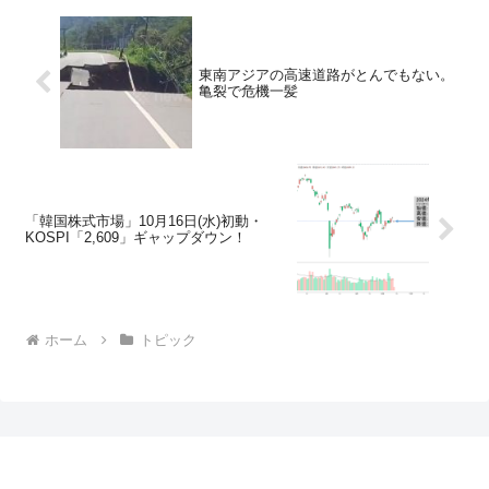
東南アジアの高速道路がとんでもない。
亀裂で危機一髪
「韓国株式市場」10月16日(水)初動・
KOSPI「2,609」ギャップダウン！
ホーム
トピック