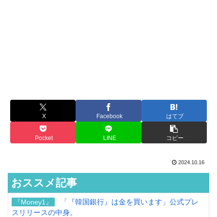
X
Facebook
はてブ
Pocket
LINE
コピー
2024.10.16
おススメ記事
「『韓国銀行』は金を買います」公式プレ
『Money1』
スリリースの中身。