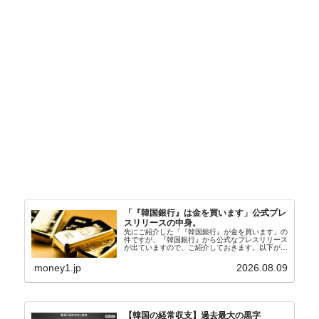
「『韓国銀行』は金を買います」公式プレ
スリリースの中身。
先にご紹介した「『韓国銀行』が金を買います」の
件ですが、『韓国銀行』から公式なプレスリリース
が出ていますので、ご紹介しておきます。以下が全
文和訳です。表題：韓国銀行、国内生産金の買い入
れ協力体制を構築□『韓国銀行』は、国内生産金の
money1.jp
2026.08.09
買い入れに...
【韓国の経常収支】過去最大の黒字