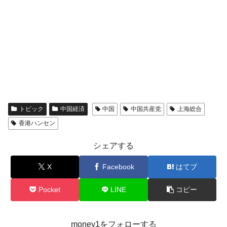
トピック
中国経済
中国
中国共産党
上海総合
香港ハンセン
シェアする
X
Facebook
はてブ
Pocket
LINE
コピー
money1をフォローする