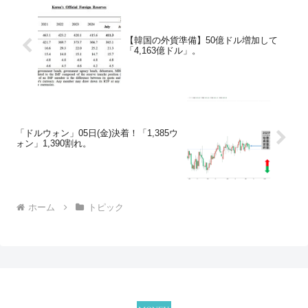
【韓国の外貨準備】50億ドル増加して
「4,163億ドル」。
「ドルウォン」05日(金)決着！「1,385ウ
ォン」1,390割れ。
ホーム
トピック