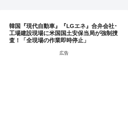
韓国『現代自動車』『LGエネ』合弁会社･
工場建設現場に米国国土安保当局が強制捜
査！「全現場の作業即時停止」
広告