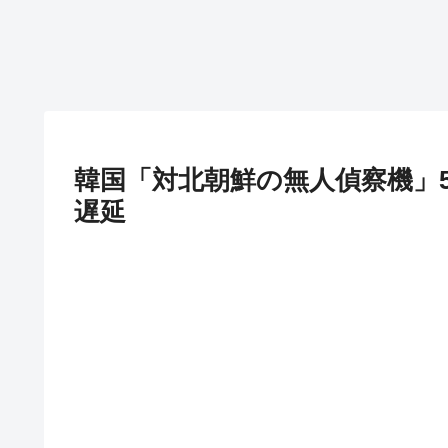
韓国「対北朝鮮の無人偵察機」5
遅延