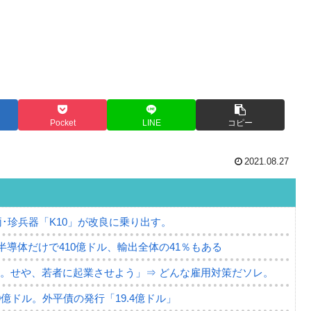
Pocket
LINE
コピー
2021.08.27
･珍兵器「K10」が改良に乗り出す。
。半導体だけで410億ドル、輸出全体の41％もある
。せや、若者に起業させよう」⇒ どんな雇用対策だソレ。
79億ドル。外平債の発行「19.4億ドル」