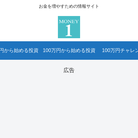
お金を増やすための情報サイト
万円から始める投資
100万円から始める投資
100万円チャレ
広告