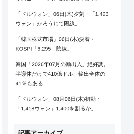
「ドルウォン」06日(木)夕刻・「1,423
ウォン」かろうじて陽線。
「韓国株式市場」06日(木)決着・
KOSPI「6,295」陰線。
韓国「2026年07月の輸出入」絶好調。
半導体だけで410億ドル、輸出全体の
41％もある
「ドルウォン」08月06日(木)初動・
「1,418ウォン」1,400を割るか。
記事アーカイブ