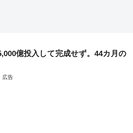
,000億投入して完成せず。44カ月の
広告