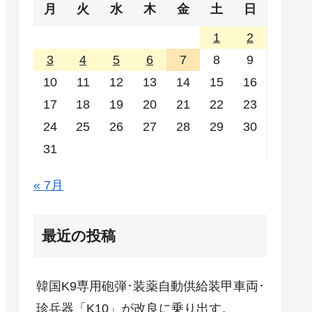
月
火
水
木
金
土
日
1
2
3
4
5
6
7
8
9
10
11
12
13
14
15
16
17
18
19
20
21
22
23
24
25
26
27
28
29
30
31
« 7月
最近の投稿
韓国K9専用砲弾･装薬自動供給装甲車両･
珍兵器「K10」が改良に乗り出す。