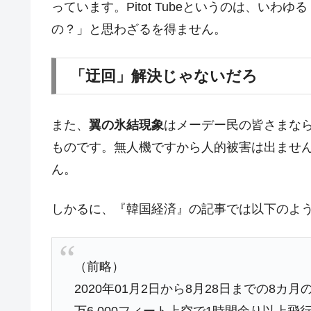
っています。Pitot Tubeというのは、いわゆる
の？」と思わざるを得ません。
「迂回」解決じゃないだろ
また、
翼の氷結現象
はメーデー民の皆さまな
ものです。無人機ですから人的被害は出ませ
ん。
しかるに、『韓国経済』の記事では以下のよ
（前略）
2020年01月2日から8月28日までの8