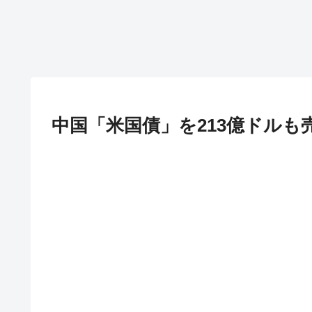
中国「米国債」を213億ドル