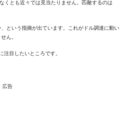
なくとも近々では見当たりません。匹敵するのは
か、という指摘が出ています。これがドル調達に動い
ません。
に注目したいところです。
広告