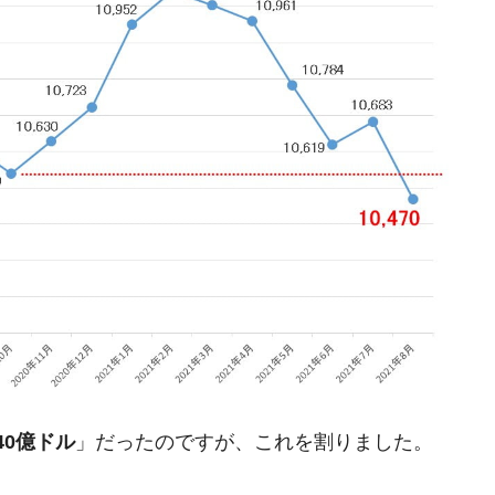
がもらえる賞金とは？
？
りそうなスーパーリーグとは？
高位だった選手とは？
打っている意外な選手とは？
は？
40億ドル
」だったのですが、これを割りました。