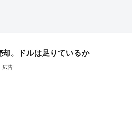
も売却。ドルは足りているか
広告