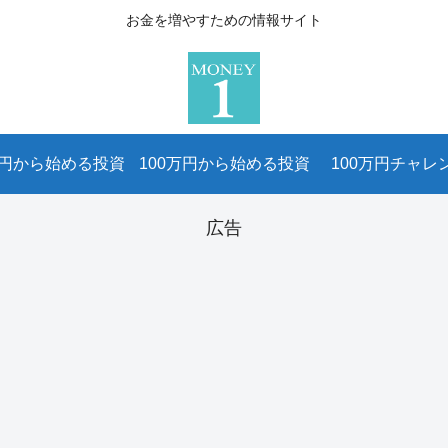
お金を増やすための情報サイト
万円から始める投資
100万円から始める投資
100万円チャレ
広告