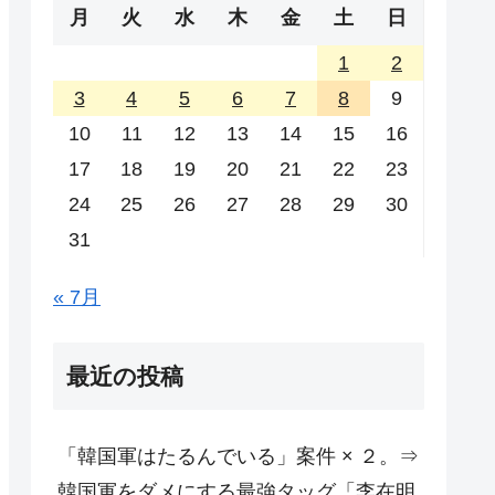
月
火
水
木
金
土
日
1
2
3
4
5
6
7
8
9
10
11
12
13
14
15
16
17
18
19
20
21
22
23
24
25
26
27
28
29
30
31
« 7月
最近の投稿
「韓国軍はたるんでいる」案件 × ２。⇒
韓国軍をダメにする最強タッグ「李在明