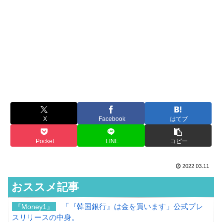
X
Facebook
はてブ
Pocket
LINE
コピー
2022.03.11
おススメ記事
「『韓国銀行』は金を買います」公式プレ
『Money1』
スリリースの中身。