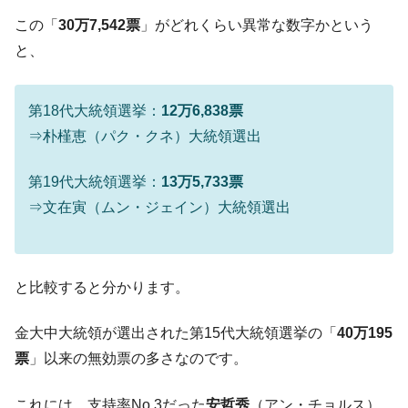
【米韓激突案件】韓国消費者院が『クーパ
『Money1』
この「
30万7,542票
」がどれくらい異常な数字かという
ン』1人当たり賠償10万ウォンを認定 ⇒ 総額3兆7,000億
と、
韓国で猛暑。南東部では干ばつ
『Money1』
韓国型イージス搭載の次世代駆逐艦
『Money1』
第18代大統領選挙：
12万6,838票
「KDDX」1番艦、2032年竣工と公示
⇒朴槿恵（パク・クネ）大統領選出
【対日本円】ウォン安が急進！ 日米の協調
『Money1』
に韓国がいっちょがみしたのでは。
第19代大統領選挙：
13万5,733票
韓国政府『BYD』車への補助金を全廃 ⇒ 実
『Money1』
⇒文在寅（ムン・ジェイン）大統領選出
は韓国で『BYD』車は売れている。6カ月で対前年同期比
1.9倍！
在韓米国大使スティールが着韓！⇒ さっそ
『Money1』
く空港に詰めかけ「出て行け！」「極右勢力」のプラカー
と比較すると分かります。
ドを掲げる「在韓反米勢力」
金大中大統領が選出された第15代大統領選挙の「
40万195
韓国政府「2035年までに18.4GW規模のAIデ
『Money1』
ータセンター整備」⇒ だから無理だってば。
票
」以来の無効票の多さなのです。
JPモルガン「韓国レバレッジETFの清算は
『Money1』
これには、支持率No.3だった
安哲秀
（アン・チョルス）
ほぼ終わった」