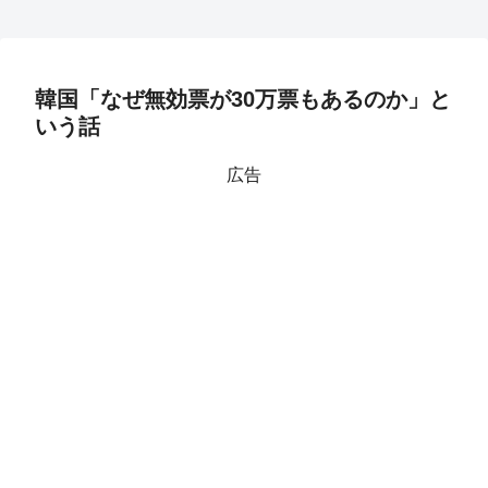
韓国「なぜ無効票が30万票もあるのか」と
いう話
広告