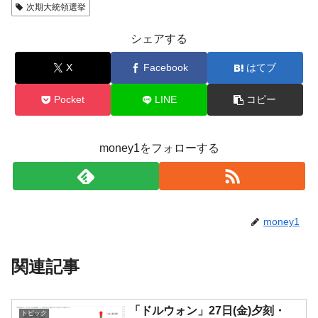
次期大統領選挙
シェアする
X
Facebook
はてブ
Pocket
LINE
コピー
money1をフォローする
money1
関連記事
「ドルウォン」27日(金)夕刻・
トピック