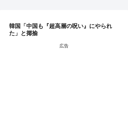
韓国「中国も『超高層の呪い』にやられ
た」と揶揄
広告