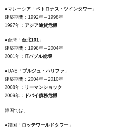
●マレーシア「
ペトロナス・ツインタワー
」
建築期間：1992年～1998年
1997年：
アジア通貨危機
●台湾「
台北101
」
建築期間：1998年～2004年
2001年：
ITバブル崩壊
●UAE「
ブルジュ・ハリファ
」
建築期間：2004年～2010年
2008年：
リーマンショック
2009年：
ドバイ債務危機
韓国では、
●韓国「
ロッテワールドタワー
」