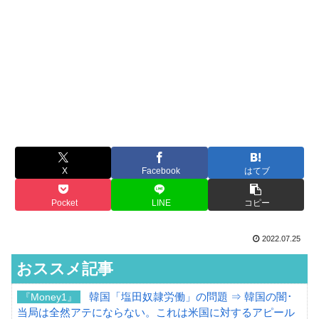
X
Facebook
はてブ
Pocket
LINE
コピー
2022.07.25
おススメ記事
韓国「塩田奴隷労働」の問題 ⇒ 韓国の闇･
『Money1』
当局は全然アテにならない。これは米国に対するアピール