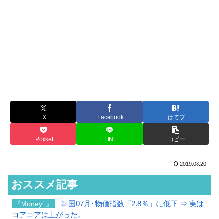
X
Facebook
はてブ
Pocket
LINE
コピー
2019.08.20
おススメ記事
韓国07月･物価指数「2.8％」に低下 ⇒ 実は
『Money1』
コアコアは上がった。