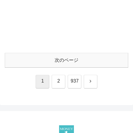
次のページ
次
1
2
937
へ