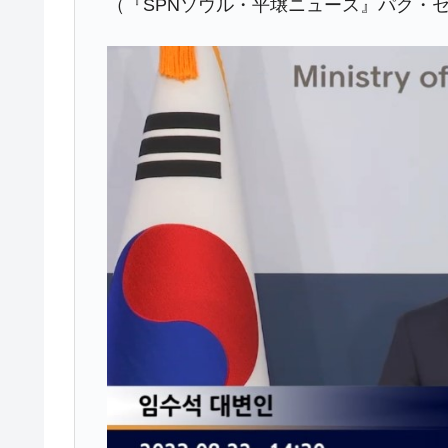
（『SPNソウル・平壌ニュース』パク・