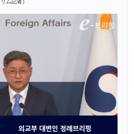
セリム記者）