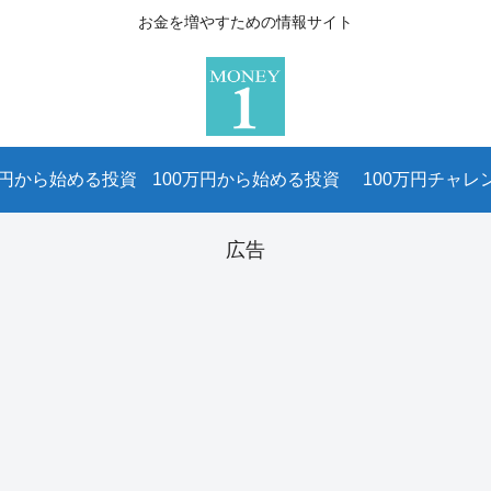
お金を増やすための情報サイト
万円から始める投資
100万円から始める投資
100万円チャレ
広告