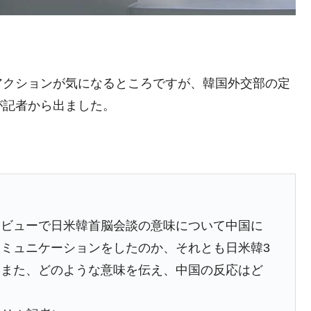
がもらえる賞金とは？
アクションが気になるところですが、韓国外交部の定
？
が記者から出ました。
りそうなスーパーリーグとは？
高位だった選手とは？
。
打っている意外な選手とは？
は？
タビューで日米韓首脳会談の意味について中国に
ミュニケーションをしたのか、それとも日米韓3
、また、どのような意味を伝え、中国の反応はど