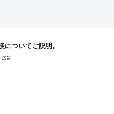
談についてご説明。
広告