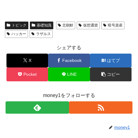
トピック
基礎知識
北朝鮮
仮想通貨
暗号資産
ハッカー
ラザルス
シェアする
X
Facebook
はてブ
Pocket
LINE
コピー
money1をフォローする
money1