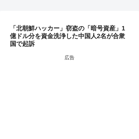
「北朝鮮ハッカー」窃盗の「暗号資産」1
億ドル分を資金洗浄した中国人2名が合衆
国で起訴
広告