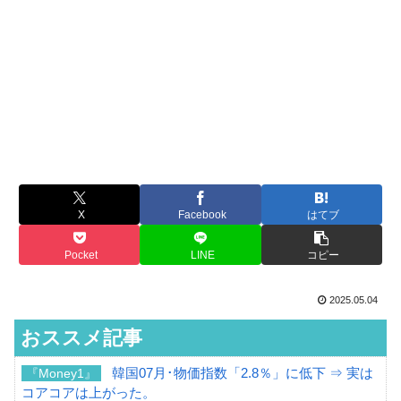
X
Facebook
はてブ
Pocket
LINE
コピー
2025.05.04
おススメ記事
韓国07月･物価指数「2.8％」に低下 ⇒ 実は
『Money1』
コアコアは上がった。