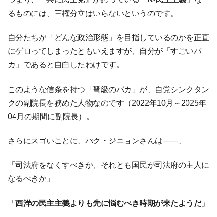
るものには、三権分立はいらないというのです。
自分たちが「どんな政治形態」を目指しているのかを正直
にゲロってしまったともいえますが、自分が「すごいバ
カ」であると自白したわけです。
このような信条を持つ「弩級のバカ」が、自党シンクタン
クの副院長を務めた人物なのです（2022年10月～2025年
04月の期間に副院長）。
さらにスゴいことに、パク・ジニョンさんは――、
「司法府をなくすべきか、それとも国民が司法府の主人に
なるべきか」
「
西洋の民主主義よりも先に悩むべき時期が来たようだ
」