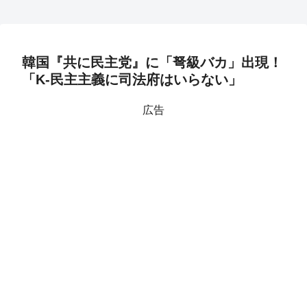
韓国『共に民主党』に「弩級バカ」出現！
「K-民主主義に司法府はいらない」
広告