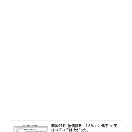
韓国07月･物価指数「2.8％」に低下 ⇒ 実
はコアコアは上がった。