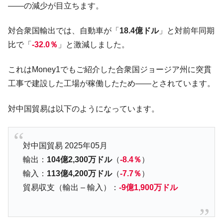
――の減少が目立ちます。
対合衆国輸出では、自動車が「
18.4億ドル
」と対前年同期
比で「
-32.0％
」と激減しました。
これはMoney1でもご紹介した合衆国ジョージア州に突貫
工事で建設した工場が稼働したため――とされています。
対中国貿易は以下のようになっています。
対中国貿易 2025年05月
輸出：
104億2,300万ドル
（
-8.4％
）
輸入：
113億4,200万ドル
（
-7.7％
）
貿易収支（輸出 – 輸入）：
-9億1,900万ドル