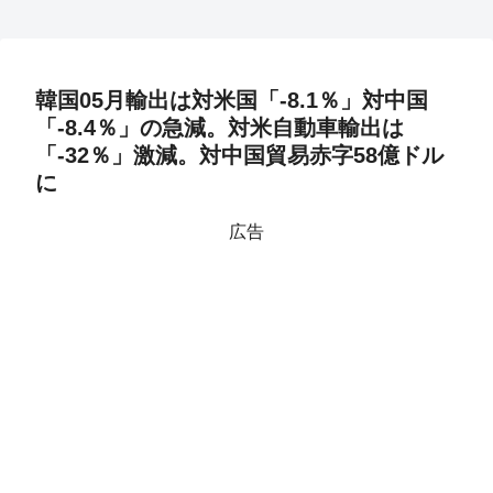
韓国05月輸出は対米国「-8.1％」対中国
「-8.4％」の急減。対米自動車輸出は
「-32％」激減。対中国貿易赤字58億ドル
に
広告