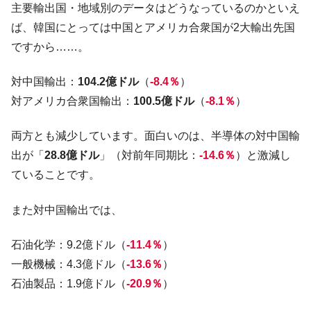
主要輸出国・地域別のデータはどうなっているのかといえ
ば、韓国にとっては中国とアメリカ合衆国が2大輸出先国
ですから……。
対中国輸出：
104.2億ドル
（
-8.4％
）
対アメリカ合衆国輸出：
100.5億ドル
（
-8.1％
）
両方とも減少しています。面白いのは、半導体の対中国輸
出が「
28.8億ドル
」（対前年同期比：
-14.6％
）と激減し
ていることです。
また対中国輸出では、
石油化学：9.2億ドル（
-11.4％
）
一般機械：4.3億ドル（
-13.6％
）
石油製品：1.9億ドル（
-20.9％
）