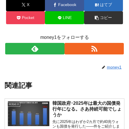
X
Facebook
はてブ
Pocket
LINE
コピー
money1をフォローする
money1
関連記事
韓国政府･2025年は最大の国債発
韓国経済
行年になる。さあ持続可能でしょ
うか
先に2025年はわずか2カ月で約40兆ウォ
ンも国債を発行した――件をご紹介しま