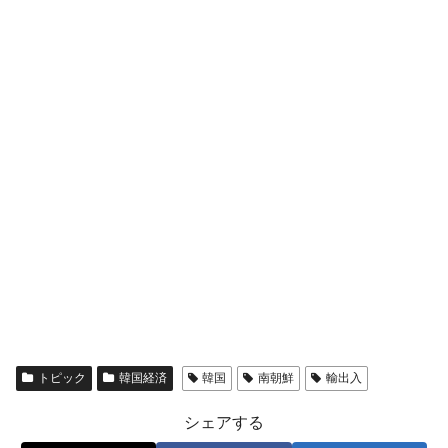
トピック
韓国経済
韓国
南朝鮮
輸出入
シェアする