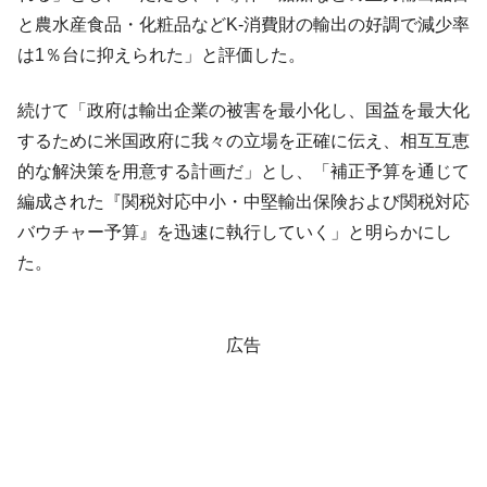
と農水産食品・化粧品などK-消費財の輸出の好調で減少率
は1％台に抑えられた」と評価した。
続けて「政府は輸出企業の被害を最小化し、国益を最大化
するために米国政府に我々の立場を正確に伝え、相互互恵
的な解決策を用意する計画だ」とし、「補正予算を通じて
編成された『関税対応中小・中堅輸出保険および関税対応
バウチャー予算』を迅速に執行していく」と明らかにし
た。
広告