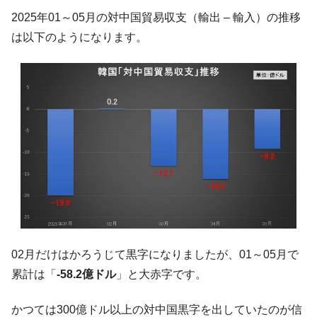
2025年01～05月の対中国貿易収支（輸出 – 輸入）の推移
は以下のようになります。
02月だけはかろうじて黒字になりましたが、01～05月で
累計は「
-58.2億ドル
」と大赤字です。
かつては300億ドル以上の対中国黒字を出していたのが信