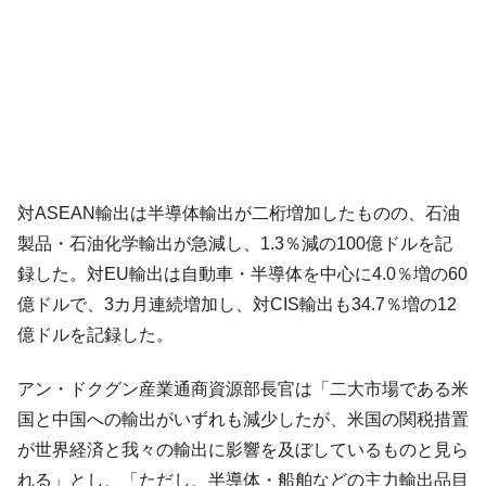
対ASEAN輸出は半導体輸出が二桁増加したものの、石油
製品・石油化学輸出が急減し、1.3％減の100億ドルを記
録した。対EU輸出は自動車・半導体を中心に4.0％増の60
億ドルで、3カ月連続増加し、対CIS輸出も34.7％増の12
億ドルを記録した。
アン・ドクグン産業通商資源部長官は「二大市場である米
国と中国への輸出がいずれも減少したが、米国の関税措置
が世界経済と我々の輸出に影響を及ぼしているものと見ら
れる」とし、「ただし、半導体・船舶などの主力輸出品目