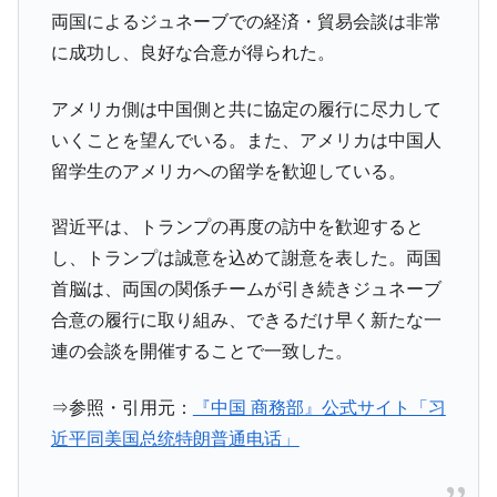
両国によるジュネーブでの経済・貿易会談は非常
に成功し、良好な合意が得られた。
アメリカ側は中国側と共に協定の履行に尽力して
いくことを望んでいる。また、アメリカは中国人
留学生のアメリカへの留学を歓迎している。
習近平は、トランプの再度の訪中を歓迎すると
し、トランプは誠意を込めて謝意を表した。両国
首脳は、両国の関係チームが引き続きジュネーブ
合意の履行に取り組み、できるだけ早く新たな一
連の会談を開催することで一致した。
⇒参照・引用元：
『中国 商務部』公式サイト「习
近平同美国总统特朗普通电话」