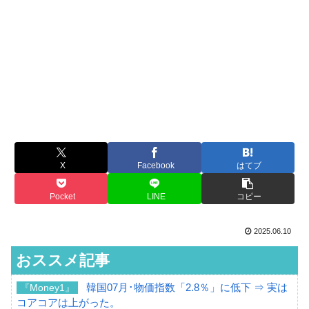
X
Facebook
はてブ
Pocket
LINE
コピー
2025.06.10
おススメ記事
韓国07月･物価指数「2.8％」に低下 ⇒ 実は
『Money1』
コアコアは上がった。