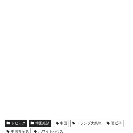
トピック
韓国経済
中国
トランプ大統領
習近平
中国共産党
ホワイトハウス