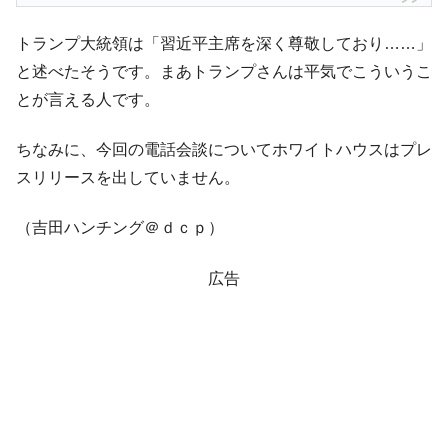
トランプ大統領は「習近平主席を深く尊敬しており……」
と述べたそうです。まあトランプさんは平気でこういうこ
とが言える人です。
ちなみに、今回の電話会談についてホワイトハウスはプレ
スリリースを出していません。
（吉田ハンチング＠ｄｃｐ）
広告