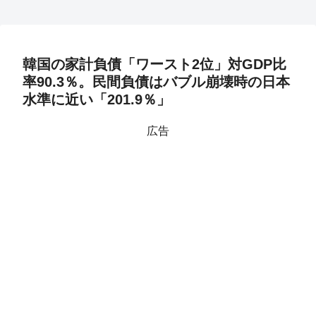
韓国の家計負債「ワースト2位」対GDP比
率90.3％。民間負債はバブル崩壊時の日本
水準に近い「201.9％」
広告