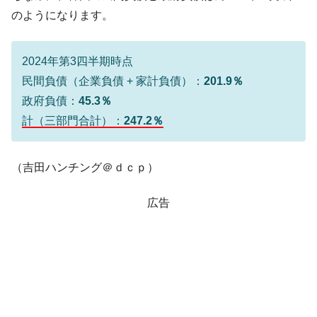
のようになります。
2024年第3四半期時点
民間負債（企業負債 + 家計負債）：
201.9％
政府負債：
45.3％
計（三部門合計）：
247.2％
（吉田ハンチング＠ｄｃｐ）
広告