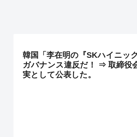
韓国「李在明の『SKハイニック
ガバナンス違反だ！ ⇒ 取締
実として公表した。