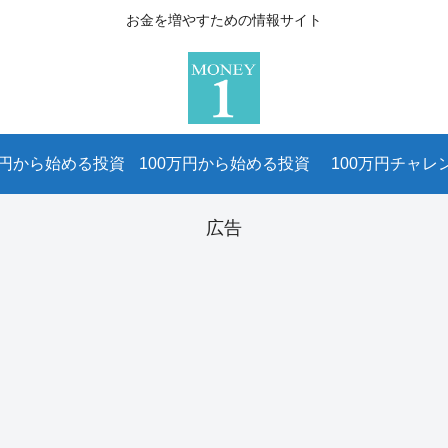
お金を増やすための情報サイト
万円から始める投資
100万円から始める投資
100万円チャレ
広告