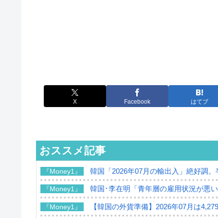
X
Facebook
はてブ
おススメ記事
韓国「2026年07月の輸出入」絶好調
『Money1』
韓国･李在明「青年層の雇用状況が悪い
『Money1』
【韓国の外貨準備】2026年07月は4,2
『Money1』