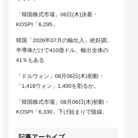
「韓国株式市場」06日(木)決着・
KOSPI「6,295」
韓国「2026年07月の輸出入」絶好調。
半導体だけで410億ドル、輸出全体の
41％もある
「ドルウォン」08月06日(木)初動・
「1,418ウォン」1,400を割るか。
「韓国株式市場」08月06日(木)初動・
KOSPI「6,330」下げ始まりで陰線。
記事アーカイブ