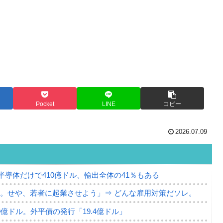
Pocket
LINE
コピー
2026.07.09
。半導体だけで410億ドル、輸出全体の41％もある
。せや、若者に起業させよう」⇒ どんな雇用対策だソレ。
79億ドル。外平債の発行「19.4億ドル」