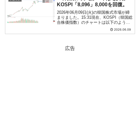
マ足...
KOSPI「8,096」8,000を回復。
2026年06月09日(火)の韓国株式市場が締
まりました。15:31現在、KOSPI（韓国総
合株価指数）のチャートは以下のように
なっています（チャートは
2026.06.09
『Investing.com』より引用）。陽線にな
り、「8,096」まで上昇しました。投...
広告