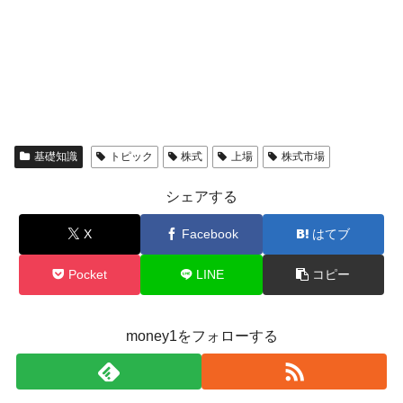
基礎知識
トピック
株式
上場
株式市場
シェアする
X
Facebook
はてブ
Pocket
LINE
コピー
money1をフォローする