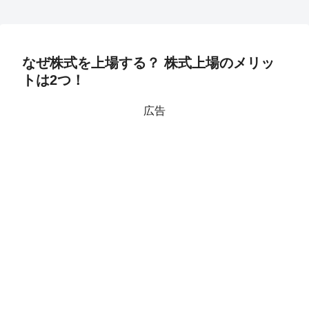
なぜ株式を上場する？ 株式上場のメリッ
トは2つ！
広告