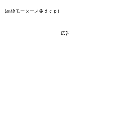
(高橋モータース＠ｄｃｐ)
広告