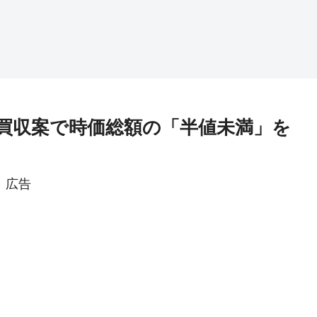
買収案で時価総額の「半値未満」を
広告