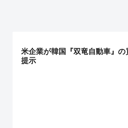
米企業が韓国『双竜自動車』の
提示