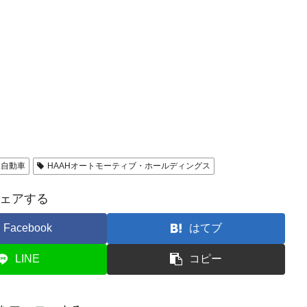
竜自動車
HAAHオートモーティブ・ホールディングス
ェアする
Facebook
はてブ
LINE
コピー